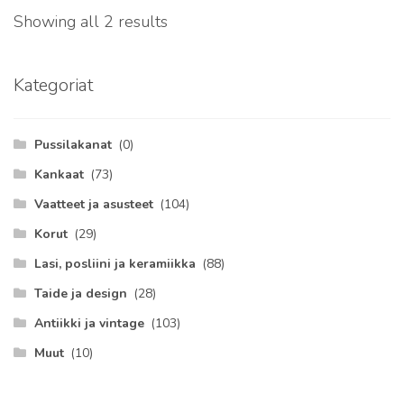
Sorted
Showing all 2 results
by
latest
Kategoriat
Pussilakanat
(0)
Kankaat
(73)
Vaatteet ja asusteet
(104)
Korut
(29)
Lasi, posliini ja keramiikka
(88)
Taide ja design
(28)
Antiikki ja vintage
(103)
Muut
(10)