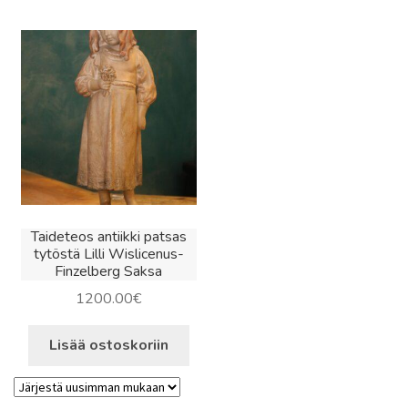
latest
Taideteos antiikki patsas
tytöstä Lilli Wislicenus-
Finzelberg Saksa
1200.00
€
Lisää ostoskoriin