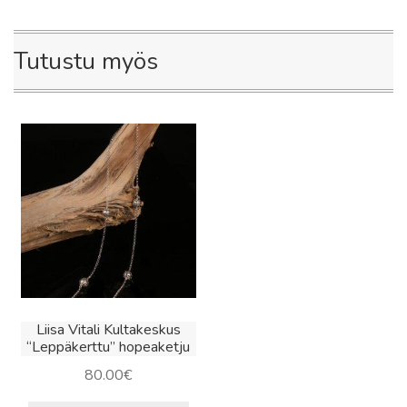
Tutustu myös
Liisa Vitali Kultakeskus
“Leppäkerttu” hopeaketju
80.00
€