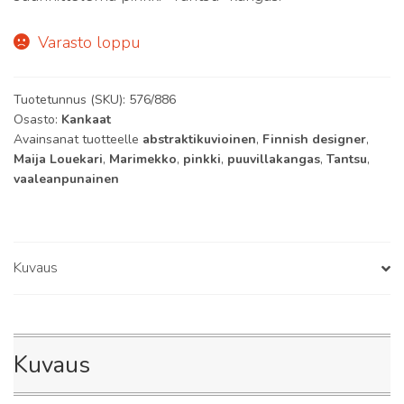
Varasto loppu
Tuotetunnus (SKU):
576/886
Osasto:
Kankaat
Avainsanat tuotteelle
abstraktikuvioinen
,
Finnish designer
,
Maija Louekari
,
Marimekko
,
pinkki
,
puuvillakangas
,
Tantsu
,
vaaleanpunainen
Kuvaus
Kuvaus