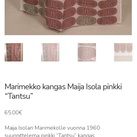
Marimekko kangas Maija Isola pinkki
“Tantsu”
65.00
€
Maija Isolan Marimekolle vuonna 1960
suunnittelema pinkki “Tantsu” kangas.