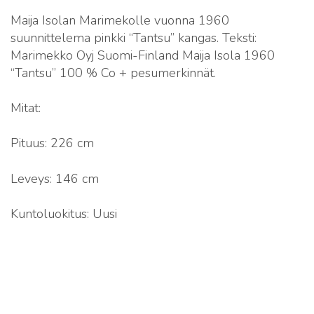
Maija Isolan Marimekolle vuonna 1960
suunnittelema pinkki “Tantsu” kangas. Teksti:
Marimekko Oyj Suomi-Finland Maija Isola 1960
“Tantsu” 100 % Co + pesumerkinnät.
Mitat:
Pituus: 226 cm
Leveys: 146 cm
Kuntoluokitus: Uusi