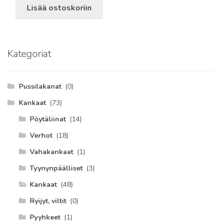
Lisää ostoskoriin
Kategoriat
Pussilakanat
(0)
Kankaat
(73)
Pöytäliinat
(14)
Verhot
(18)
Vahakankaat
(1)
Tyynynpäälliset
(3)
Kankaat
(48)
Ryijyt, viltit
(0)
Pyyhkeet
(1)