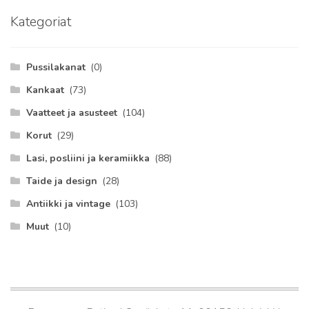
Kategoriat
Pussilakanat
(0)
Kankaat
(73)
Vaatteet ja asusteet
(104)
Korut
(29)
Lasi, posliini ja keramiikka
(88)
Taide ja design
(28)
Antiikki ja vintage
(103)
Muut
(10)