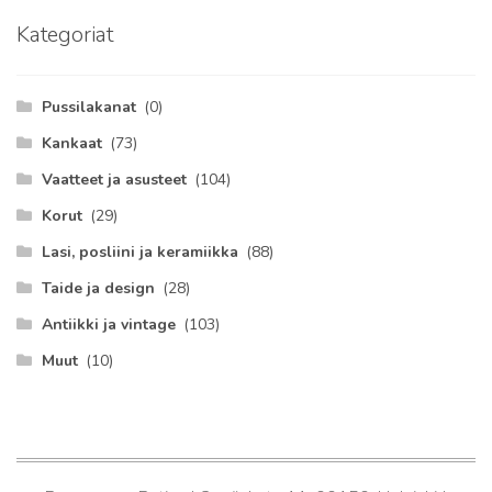
Kategoriat
Pussilakanat
(0)
Kankaat
(73)
Vaatteet ja asusteet
(104)
Korut
(29)
Lasi, posliini ja keramiikka
(88)
Taide ja design
(28)
Antiikki ja vintage
(103)
Muut
(10)