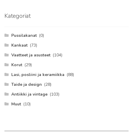
Kategoriat
Pussilakanat
(0)
Kankaat
(73)
Vaatteet ja asusteet
(104)
Korut
(29)
Lasi, posliini ja keramiikka
(88)
Taide ja design
(28)
Antiikki ja vintage
(103)
Muut
(10)