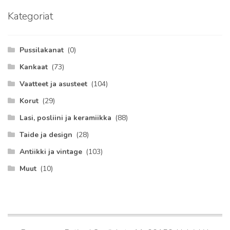
Kategoriat
Pussilakanat
(0)
Kankaat
(73)
Vaatteet ja asusteet
(104)
Korut
(29)
Lasi, posliini ja keramiikka
(88)
Taide ja design
(28)
Antiikki ja vintage
(103)
Muut
(10)